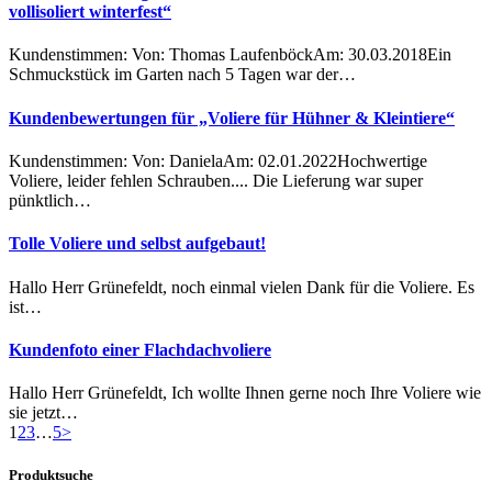
vollisoliert winterfest“
Kundenstimmen: Von: Thomas LaufenböckAm: 30.03.2018Ein
Schmuckstück im Garten nach 5 Tagen war der…
Kundenbewertungen für „Voliere für Hühner & Kleintiere“
Kundenstimmen: Von: DanielaAm: 02.01.2022Hochwertige
Voliere, leider fehlen Schrauben.... Die Lieferung war super
pünktlich…
Tolle Voliere und selbst aufgebaut!
Hallo Herr Grünefeldt, noch einmal vielen Dank für die Voliere. Es
ist…
Kundenfoto einer Flachdachvoliere
Hallo Herr Grünefeldt, Ich wollte Ihnen gerne noch Ihre Voliere wie
sie jetzt…
1
2
3
…
5
>
Produktsuche