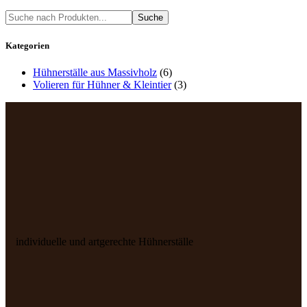
Suche
Kategorien
Hühnerställe aus Massivholz
(6)
Volieren für Hühner & Kleintier
(3)
individuelle und artgerechte Hühnerställe