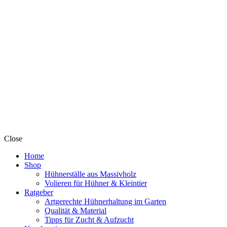
Close
Home
Shop
Hühnerställe aus Massivholz
Volieren für Hühner & Kleintier
Ratgeber
Artgerechte Hühnerhaltung im Garten
Qualität & Material
Tipps für Zucht & Aufzucht