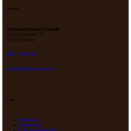
Kontakt
Holzbau Rosenthal GmbH
Güterbahnhofstr. 50
01917 Kamenz
0172 / 9079796
info@holzbaurosenthal.de
Links
Impressum
Datenschutz
Cookie-Richtlinie (EU)