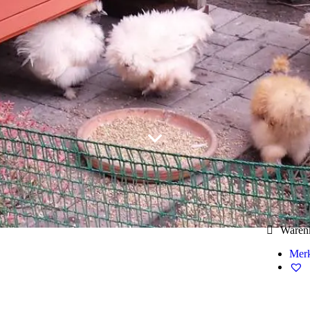
Waren
Merk