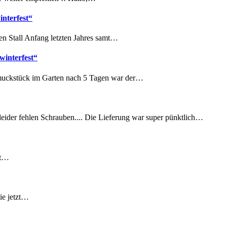
interfest“
 Stall Anfang letzten Jahres samt…
winterfest“
ckstück im Garten nach 5 Tagen war der…
ider fehlen Schrauben.... Die Lieferung war super pünktlich…
st…
ie jetzt…