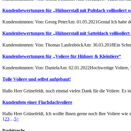
Kundenbewertungen für „Hühnerstall mit Pultdach vollisoliert w
Kundenstimmen: Von: Georg PeterAm: 01.05.2021Genial Ich habe den
Kundenbewertungen für „Hühnerstall mit Satteldach vollisoliert 
Kundenstimmen: Von: Thomas LaufenböckAm: 30.03.2018Ein Schmu
Kundenbewertungen für „Voliere für Hühner & Kleintiere“
Kundenstimmen: Von: DanielaAm: 02.01.2022Hochwertige Voliere, le
Tolle Voliere und selbst aufgebaut!
Hallo Herr Grünefeldt, noch einmal vielen Dank für die Voliere. Es i
Kundenfoto einer Flachdachvoliere
Hallo Herr Grünefeldt, Ich wollte Ihnen gerne noch Ihre Voliere wie s
1
2
3
…
5
>
Produktsuche