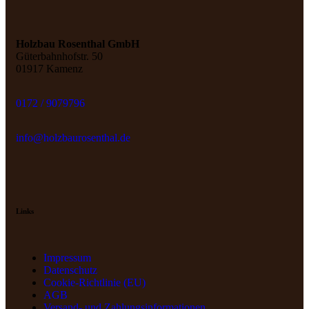
Holzbau Rosenthal GmbH
Güterbahnhofstr. 50
01917 Kamenz
0172 / 9079796
info@holzbaurosenthal.de
Links
Impressum
Datenschutz
Cookie-Richtlinie (EU)
AGB
Versand- und Zahlungs­informationen