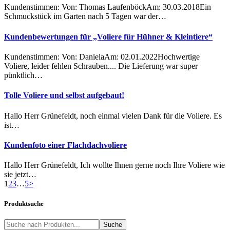
Kundenstimmen: Von: Thomas LaufenböckAm: 30.03.2018Ein
Schmuckstück im Garten nach 5 Tagen war der…
Kundenbewertungen für „Voliere für Hühner & Kleintiere“
Kundenstimmen: Von: DanielaAm: 02.01.2022Hochwertige
Voliere, leider fehlen Schrauben.... Die Lieferung war super
pünktlich…
Tolle Voliere und selbst aufgebaut!
Hallo Herr Grünefeldt, noch einmal vielen Dank für die Voliere. Es
ist…
Kundenfoto einer Flachdachvoliere
Hallo Herr Grünefeldt, Ich wollte Ihnen gerne noch Ihre Voliere wie
sie jetzt…
1
2
3
…
5
>
Produktsuche
Suche