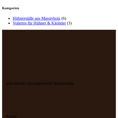
Kategorien
Hühnerställe aus Massivholz
(6)
Volieren für Hühner & Kleintier
(3)
individuelle und artgerechte Hühnerställe
Kontakt